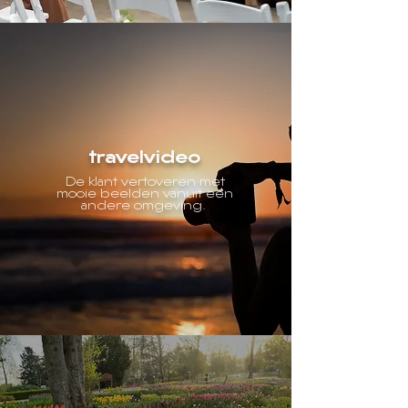
travelvideo
De klant vertoveren met
mooie beelden vanuit een
andere omgeving.