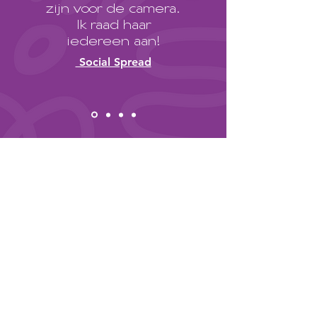
zijn voor de camera.
Ik raad haar
iedereen aan!
Social Spread