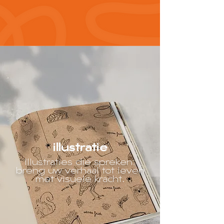
illustratie
Illustraties die spreken:
breng uw verhaal tot leven
met visuele kracht.