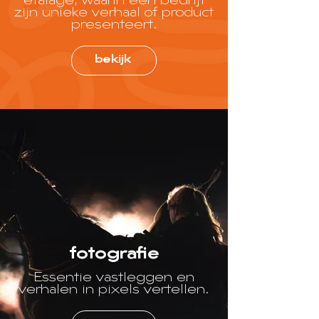
etalage, waarin een bedrijf
zijn unieke verhaal of product
presenteert.
bekijk
fotografie
Essentie vastleggen en
verhalen in pixels vertellen.